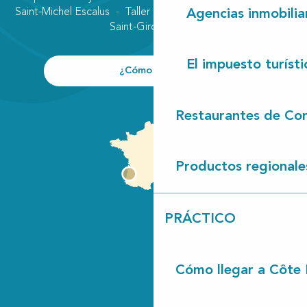
Saint-Michel Escalus
Taller
Uza
Vielle-Saint-Girons
Agencias inmobilia
Saint-Girons plage
El impuesto turísti
¿Cómo llegar?
Restaurantes de Con
Productos regionale
PRÁCTICO
Cómo llegar a Côte