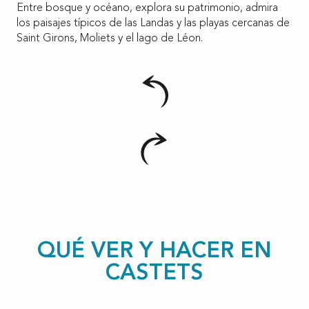
Entre bosque y océano, explora su patrimonio, admira
los paisajes típicos de las Landas y las playas cercanas de
Saint Girons, Moliets y el lago de Léon.
QUÉ VER Y HACER EN
CASTETS