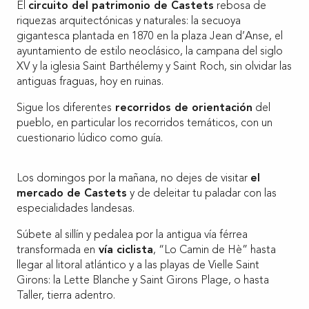
El
circuito del patrimonio de Castets
rebosa de
riquezas arquitectónicas y naturales: la secuoya
gigantesca plantada en 1870 en la plaza Jean d’Anse, el
ayuntamiento de estilo neoclásico, la campana del siglo
XV y la iglesia Saint Barthélemy y Saint Roch, sin olvidar las
antiguas fraguas, hoy en ruinas.
Sigue los diferentes
recorridos de orientación
del
pueblo, en particular los recorridos temáticos, con un
cuestionario lúdico como guía.
Los domingos por la mañana, no dejes de visitar
el
mercado de Castets
y de deleitar tu paladar con las
especialidades landesas.
Súbete al sillín y pedalea por la antigua vía férrea
transformada en
vía ciclista
, “Lo Camin de Hè” hasta
llegar al litoral atlántico y a las playas de Vielle Saint
Girons: la Lette Blanche y Saint Girons Plage, o hasta
Taller, tierra adentro.