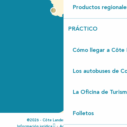
Productos regionale
PRÁCTICO
Cómo llegar a Côte
Los autobuses de Co
La Oficina de Turis
Folletos
@2026 - Côte Landes Nature Tourisme
Información jurídica
Accesibilidad no conforme