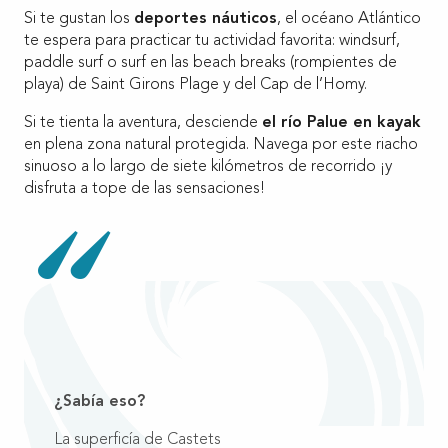
Si te gustan los
deportes náuticos
, el océano Atlántico
te espera para practicar tu actividad favorita: windsurf,
paddle surf o surf en las beach breaks (rompientes de
playa) de Saint Girons Plage y del Cap de l’Homy.
Si te tienta la aventura, desciende
el río Palue en kayak
en plena zona natural protegida. Navega por este riacho
sinuoso a lo largo de siete kilómetros de recorrido ¡y
disfruta a tope de las sensaciones!
¿Sabía eso?
La superficía de Castets es de 9.000 hectáreas