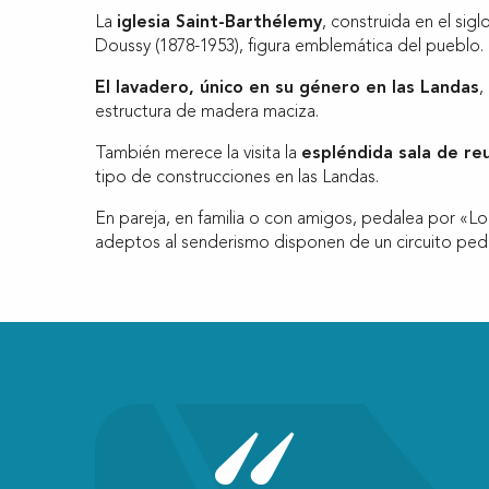
La
iglesia Saint-Barthélemy
, construida en el sigl
Doussy (1878-1953), figura emblemática del pueblo. 
El lavadero, único en su género en las Landas
,
estructura de madera maciza.
También merece la visita la
espléndida sala de re
tipo de construcciones en las Landas.
En pareja, en familia o con amigos, pedalea por «L
adeptos al senderismo disponen de un circuito pede