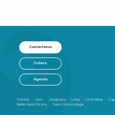
Contáctenos
Folleto
Agenda
Castets
Léon
Lévignacq
Linxe
Lit-et-Mixe
Cap
Vielle-Saint-Girons
Saint-Girons plage