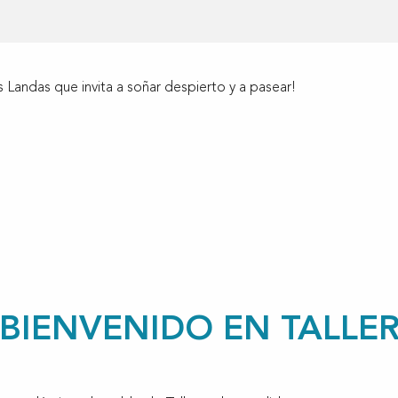
 Landas que invita a soñar despierto y a pasear!
ux favoris
¡BIENVENIDO EN TALLER