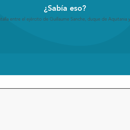
¿Sabía eso?
talla entre el ejército de Guillaume Sanche, duque de Aquitania 