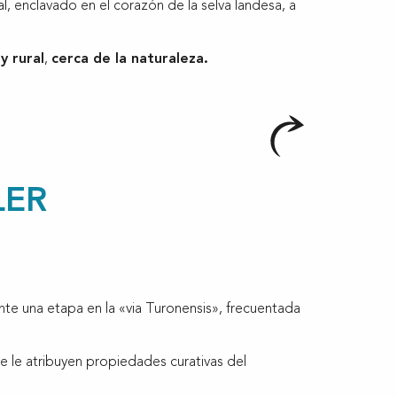
al, enclavado en el corazón de la selva landesa, a
y rural
,
cerca de la naturaleza.
LER
e una etapa en la «via Turonensis», frecuentada
. Se le atribuyen propiedades curativas del