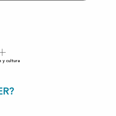
 y cultura
ER?