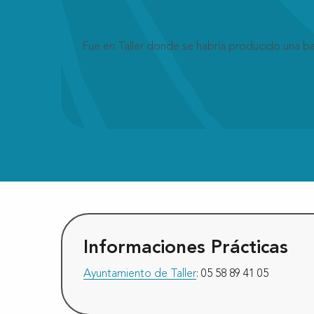
Fue en Taller donde se habría producido una ba
Informaciones Prácticas
Ayuntamiento de Taller
: 05 58 89 41 05