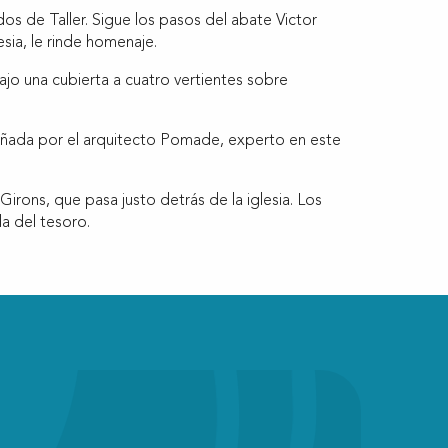
ados de Taller. Sigue los pasos del abate Victor
lesia, le rinde homenaje.
bajo una cubierta a cuatro vertientes sobre
señada por el arquitecto Pomade, experto en este
Girons, que pasa justo detrás de la iglesia. Los
a del tesoro.