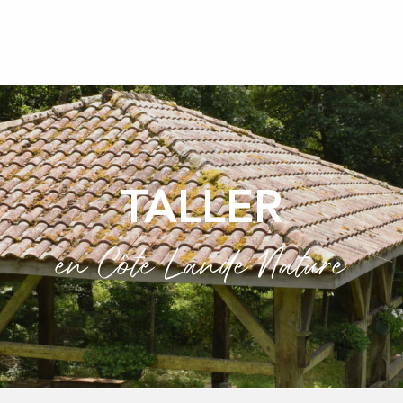
TALLER
en Côte Lande Nature