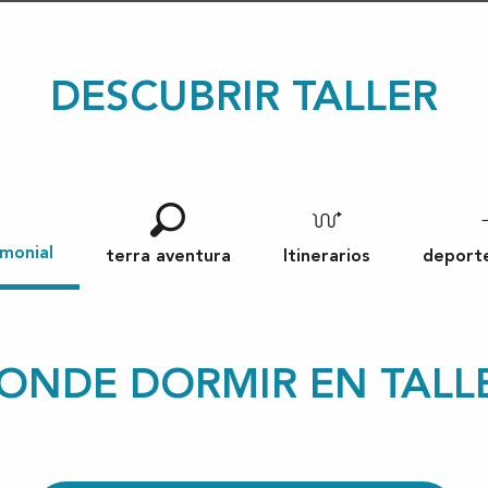
DESCUBRIR TALLER
imonial
terra aventura
Itinerarios
deporte
ONDE DORMIR EN TALL