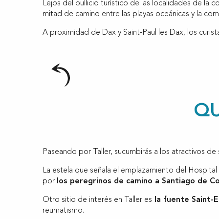
Lejos del bullicio turístico de las localidades de la 
mitad de camino entre las playas oceánicas y la com
A proximidad de Dax y Saint-Paul les Dax, los curista
QU
Paseando por Taller, sucumbirás a los atractivos de 
La estela que señala el emplazamiento del Hospita
por
los peregrinos de camino a Santiago de C
Otro sitio de interés en Taller es
la fuente Saint-
reumatismo.