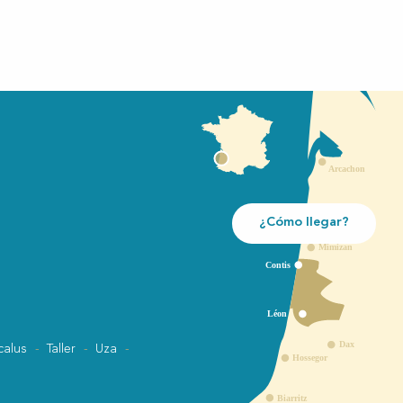
¿Cómo llegar?
calus
Taller
Uza