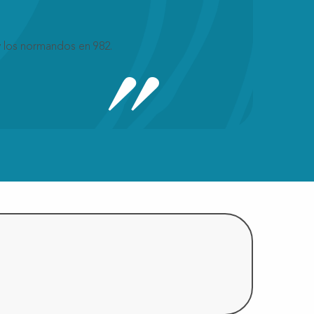
y los normandos en 982.