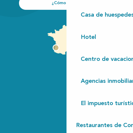
¿Cómo llegar?
Casa de huespede
Hotel
Centro de vacacio
Agencias inmobilia
El impuesto turísti
Restaurantes de Con