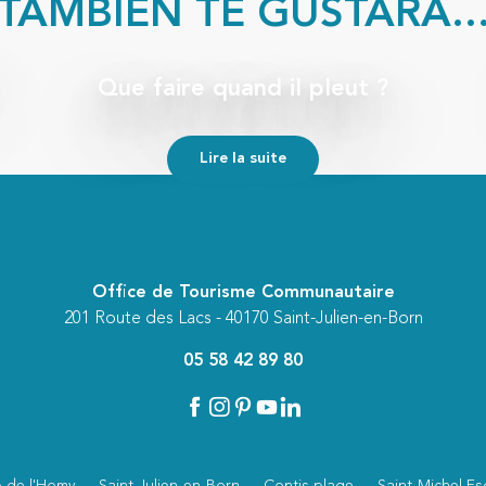
TAMBIÉN TE GUSTARÁ..
Que faire quand il pleut ?
Lire la suite
Office de Tourisme Communautaire
201 Route des Lacs - 40170 Saint-Julien-en-Born
05 58 42 89 80