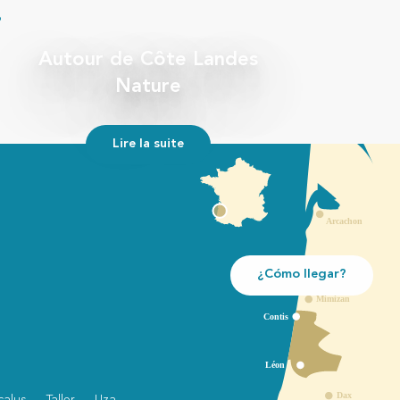
.
Autour de Côte Landes
Nature
Lire la suite
¿Cómo llegar?