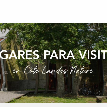
GARES PARA VISI
en Côte Landes Nature