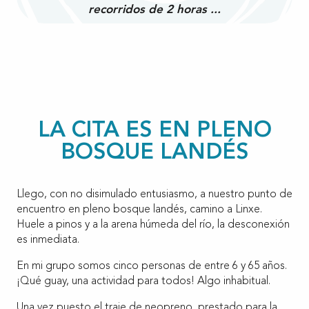
recorridos de 2 horas ...
LA CITA ES EN PLENO
BOSQUE LANDÉS
Llego, con no disimulado entusiasmo, a nuestro punto de
encuentro en pleno bosque landés, camino a Linxe.
Huele a pinos y a la arena húmeda del río, la desconexión
es inmediata.
En mi grupo somos cinco personas de entre 6 y 65 años.
¡Qué guay, una actividad para todos! Algo inhabitual.
Una vez puesto el traje de neopreno, prestado para la