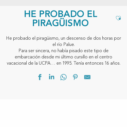
HE PROBADO EL
Ajou
PIRAGÜISMO
He probado el piragüismo, un descenso de dos horas por
el río Palue.
Para ser sincera, no había pisado este tipo de
embarcación desde mi último cursillo en el centro
vacacional de la UCPA… en 1995. Tenía entonces 16 años.