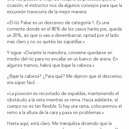
ocasión, el instructor nos da algunos consejos para que la
excursión transcurra de la mejor manera:
«El río Palue es un descenso de categoría 1. Es una
corriente donde en el 80% de los casos haréis pie, queda
un 20%, así que si vais a desembarcar, optad por el lado
más claro y no os quitéis las zapatillas.»
Y sigue: «Durante la maniobra, conviene quedarse en
medio del río para no encallar en un banco de arena. En
algunos tramos, habrá que bajar la cabeza.»
¿Bajar la cabeza? ¿Para qué? Me dijeron que el descenso
era súper fácil…
«La posición es recostado de espaldas, manteniendo el
obstáculo a la vista mientras se rema. Hacia adelante, el
cuerpo no es tan flexible. Si hay una rama, colocaremos el
remo a la altura de la cara y pasa sin problemas.»
Hasta aquí, está claro. Me tranquiliza diciendo que la