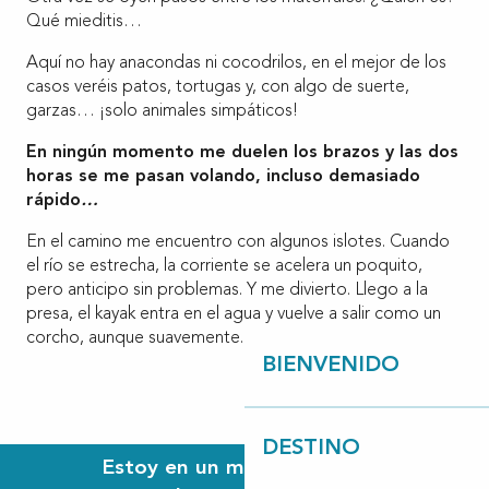
Qué mieditis…
Aquí no hay anacondas ni cocodrilos, en el mejor de los
casos veréis patos, tortugas y, con algo de suerte,
garzas… ¡solo animales simpáticos!
En ningún momento me duelen los brazos y las dos
horas se me pasan volando, incluso demasiado
rápido
…
En el camino me encuentro con algunos islotes. Cuando
el río se estrecha, la corriente se acelera un poquito,
pero anticipo sin problemas. Y me divierto. Llego a la
presa, el kayak entra en el agua y vuelve a salir como un
corcho, aunque suavemente.
BIENVENIDO
DESTINO
Estoy en un mundo paralelo,