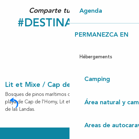
Comparte tu experiencia
Agenda
#DESTINATIONCLN
PERMANEZCA EN
Hébergements
Camping
Lit et Mixe / Cap de l’Homy
Bosques de pinos marítimos que se extienden hasta la
playa de Cap de l’Homy, Lit et Mixe respira la autenticidad
Área natural y cam
de las Landas.
Areas de autocara