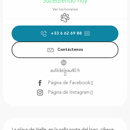
Sucediendo hoy
Ver los horarios
Se aceptan animales
+33 6 62 69 88
▒▒
Contáctenos
aufildeleau40.fr
Página de Facebook
Página de Instagram
Descripción
La playa de Vielle, en la orilla norte del lago, ofrece 