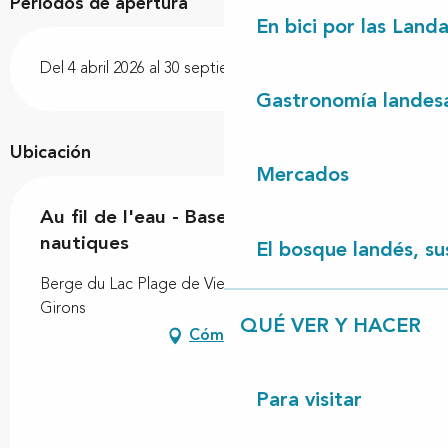
Periodos de apertura
En bici por las Land
Del 4 abril 2026 al 30 septiembre 2026
Gastronomía landes
Ubicación
Mercados
Au fil de l'eau - Base de loisirs
nautiques
El bosque landés, sus
Berge du Lac Plage de Vielle, 40560 Vielle-Saint-
Girons
QUÉ VER Y HACER
Cómo llegar
Para visitar