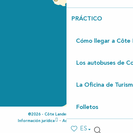
PRÁCTICO
Cómo llegar a Côte
Los autobuses de Co
La Oficina de Turis
Folletos
@2026 - Côte Landes Nature Tourisme
Información jurídica
Accesibilidad no conforme
ES