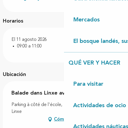
Mercados
Horarios
El 11 agosto 2026
El bosque landés, sus
09:00 a 11:00
QUÉ VER Y HACER
Ubicación
Para visitar
Balade dans Linxe avec Pierre
Parking à côté de l'école, Rue des jardins, 40260
Actividades de ocio
Linxe
Cómo llegar
Actividades náutica