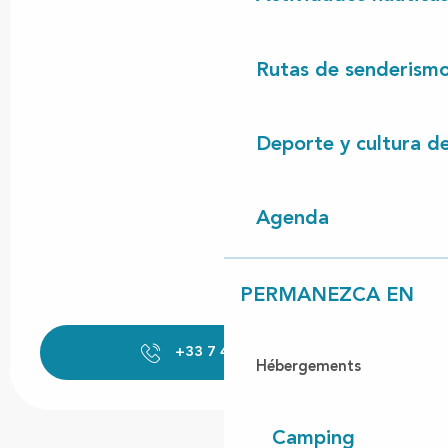
Rutas de senderism
Deporte y cultura d
Agenda
PERMANEZCA EN
+33 7 43 40 22
▒▒
Hébergements
Camping