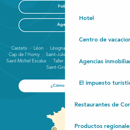
Folleto
Hotel
Agenda
Centro de vacacio
Castets
Léon
Lévignacq
Linxe
Lit-et-Mixe
Cap de l'Homy
Saint-Julien-en-Born
Contis plage
Saint-Michel Escalus
Taller
Uza
Vielle-Saint-Girons
Agencias inmobilia
Saint-Girons plage
El impuesto turísti
¿Cómo llegar?
Restaurantes de Con
Productos regionale