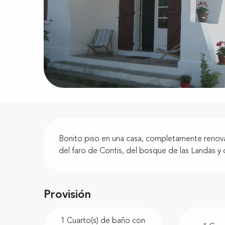
Descripción
Bonito piso en una casa, completamente renovad
del faro de Contis, del bosque de las Landas y d
Provisión
1 Cuarto(s) de baño con