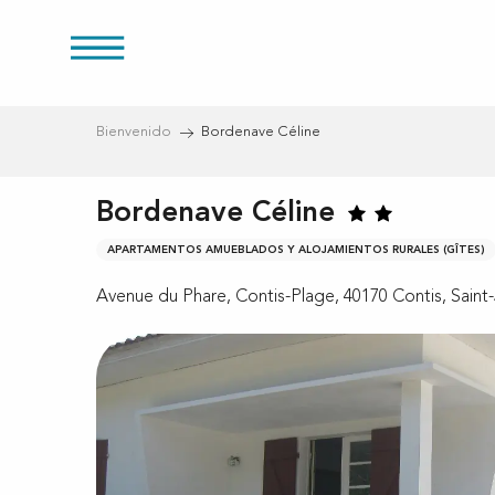
Aller
au
s
contenu
principal
Bienvenido
Bordenave Céline
Bordenave Céline
APARTAMENTOS AMUEBLADOS Y ALOJAMIENTOS RURALES (GÎTES)
Avenue du Phare, Contis-Plage, 40170 Contis, Saint-