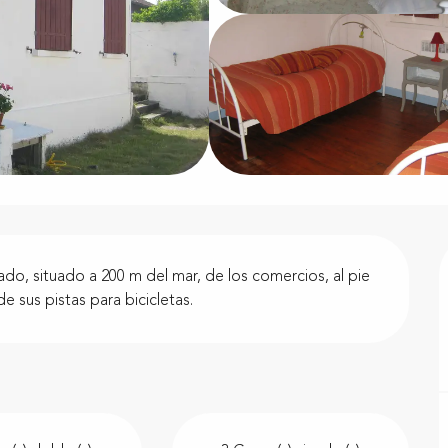
o, situado a 200 m del mar, de los comercios, al pie 
e sus pistas para bicicletas.