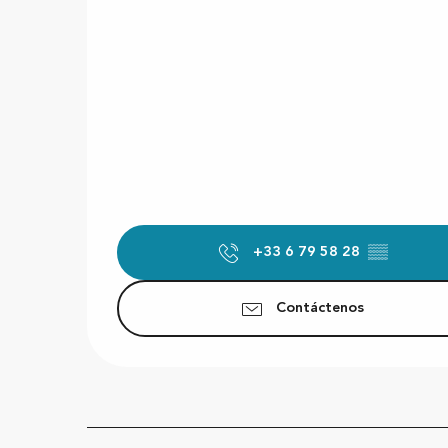
+33 6 79 58 28
▒▒
Contáctenos