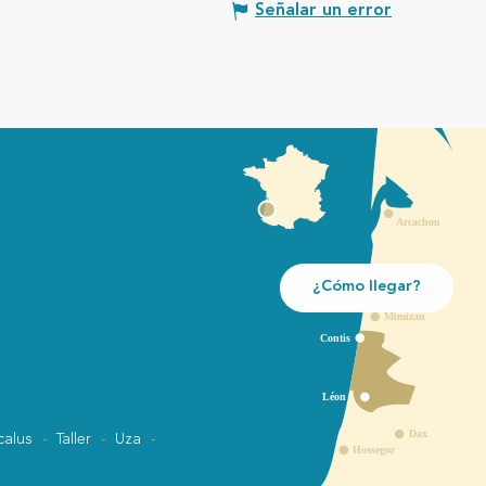
Señalar un error
¿Cómo llegar?
calus
Taller
Uza