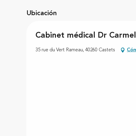
Ubicación
Cabinet médical Dr Car
35 rue du Vert Rameau, 40260 Castets
Cóm