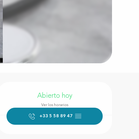
Horarios y datos de conta
Abierto hoy
Ver los horarios
+33 5 58 89 47
▒▒