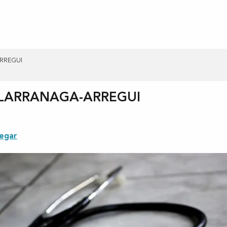
ARREGUI
lo LARRANAGA-ARREGUI
egar