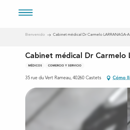
Aller
au
s
contenu
principal
Bienvenido
Cabinet médical Dr Carmelo LARRANAGA-
Cabinet médical Dr Carme
MÉDICOS
COMERCIO Y SERVICIO
35 rue du Vert Rameau, 40260 Castets
Cómo ll