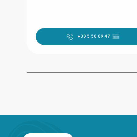
+33 5 58 89 47
▒▒