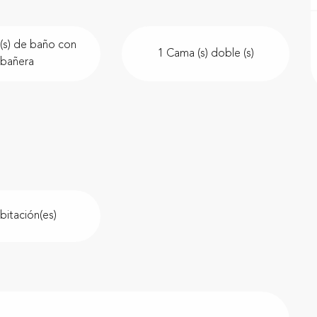
(s) de baño con
1 Cama (s) doble (s)
bañera
bitación(es)