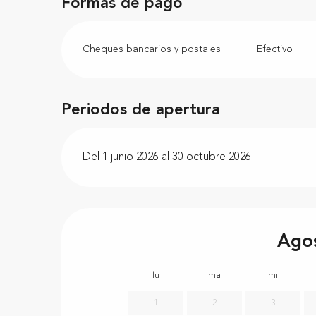
Formas de pago
Cheques bancarios y postales
Efectivo
Periodos de apertura
Del 1 junio 2026 al 30 octubre 2026
Ago
lu
ma
mi
1
2
3