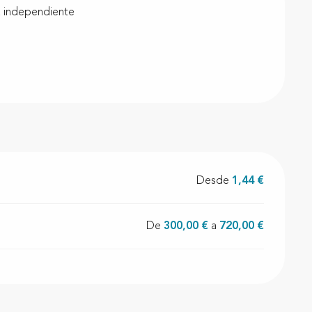
 independiente
Desde
1,44 €
De
300,00 €
a
720,00 €