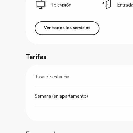
Televisión
Entrada
Ver todos los servicios
Tarifas
Tasa de estancia
Semana (en apartamento)