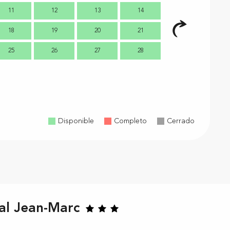
11
12
13
14
7
18
19
20
21
14
1
25
26
27
28
21
2
28
2
Disponible
Completo
Cerrado
al Jean-Marc