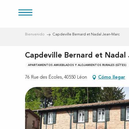
Aller
au
s
contenu
principal
Bienvenido
Capdeville Bernard et Nadal Jean-Marc
Capdeville Bernard et Nadal
APARTAMENTOS AMUEBLADOS Y ALOJAMIENTOS RURALES (GÎTES)
76 Rue des Écoles, 40550 Léon
Cómo llegar