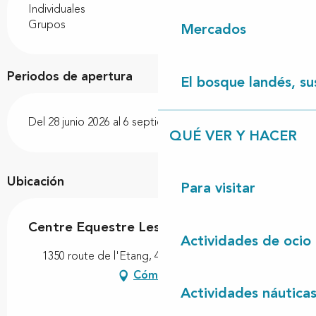
Individuales
Grupos
Mercados
Periodos de apertura
El bosque landés, sus
Del 28 junio 2026 al 6 septiembre 2026
QUÉ VER Y HACER
Ubicación
Para visitar
Centre Equestre Les Centaures
Actividades de ocio
1350 route de l'Etang, 40560 Vielle-Saint-Girons
Cómo llegar
Actividades náutica