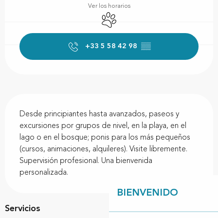
Ver los horarios
Se aceptan animales
+33 5 58 42 98
▒▒
Descripción
Desde principiantes hasta avanzados, paseos y 
excursiones por grupos de nivel, en la playa, en el 
lago o en el bosque; ponis para los más pequeños 
(cursos, animaciones, alquileres). Visite libremente. 
Supervisión profesional. Una bienvenida 
personalizada.
BIENVENIDO
Servicios