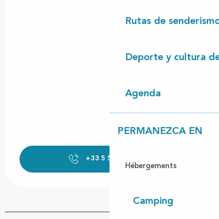
Rutas de senderism
Deporte y cultura d
Agenda
PERMANEZCA EN
+33 5 58 42 98
▒▒
Hébergements
Camping