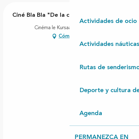
Ciné Bla Bla "De la comédie française"
Actividades de ocio
Cinéma le Kursaal, 40260 Castets
Cómo llegar
Actividades náutica
Rutas de senderism
Deporte y cultura d
Agenda
PERMANEZCA EN