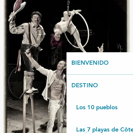
BIENVENIDO
DESTINO
Los 10 pueblos
Las 7 playas de Côt