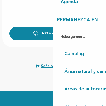
Agenda
PERMANEZCA EN
+33 6 63 17 20
▒▒
Hébergements
Camping
Señalar un error
Área natural y cam
Areas de autocara