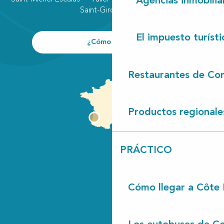
Agencias inmobilia
Saint-Girons plage
El impuesto turísti
¿Cómo llegar?
Restaurantes de Con
Productos regionale
PRÁCTICO
Cómo llegar a Côte