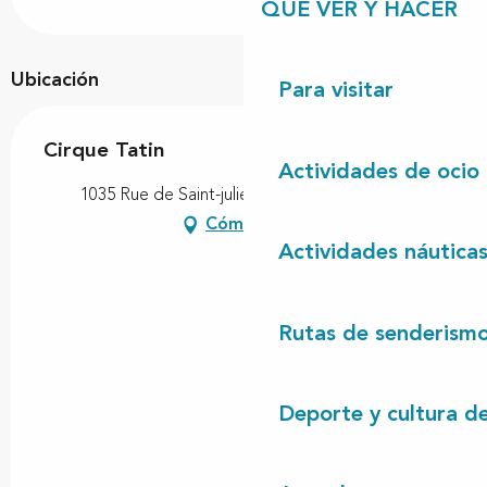
QUÉ VER Y HACER
Ubicación
Para visitar
Cirque Tatin
Actividades de ocio
1035 Rue de Saint-julien-en-born, 40170 Uza
Cómo llegar
Actividades náutica
Rutas de senderism
Deporte y cultura d