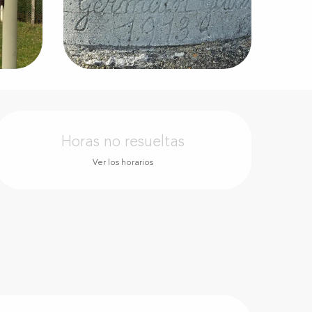
Horarios y datos de conta
Horas no resueltas
Ver los horarios