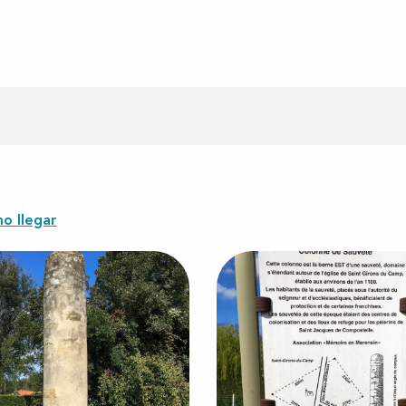
o llegar