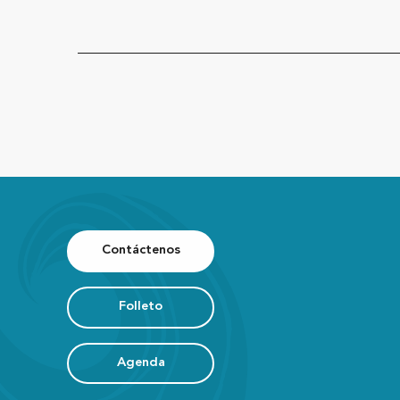
Contáctenos
Folleto
Agenda