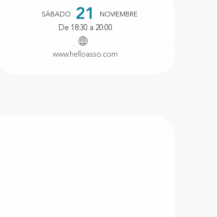
Horarios y datos de conta
21
SÁBADO
NOVIEMBRE
De 18:30 a 20:00
www.helloasso.com