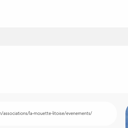
com/associations/la-mouette-litoise/evenements/