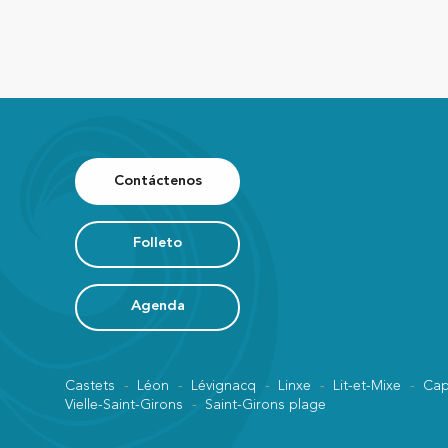
Contáctenos
Folleto
Agenda
Castets
Léon
Lévignacq
Linxe
Lit-et-Mixe
Cap
Vielle-Saint-Girons
Saint-Girons plage