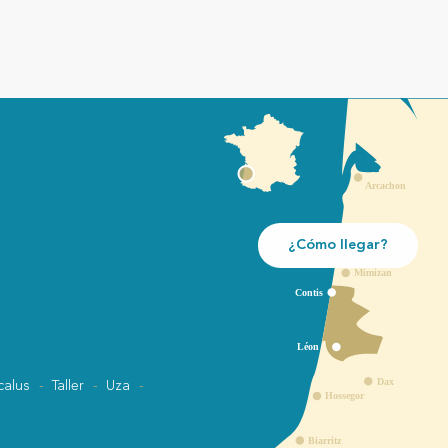
¿Cómo llegar?
calus
Taller
Uza