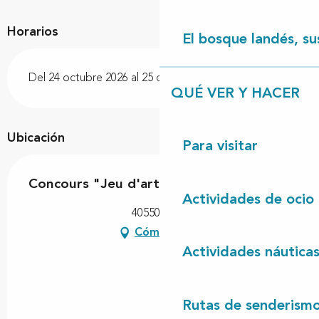
Horarios
El bosque landés, sus
Del 24 octubre 2026 al 25 octubre 2026
QUÉ VER Y HACER
Ubicación
Para visitar
Concours "Jeu d'art plastique"
Actividades de ocio
40550 Léon
Cómo llegar
Actividades náutica
Rutas de senderism