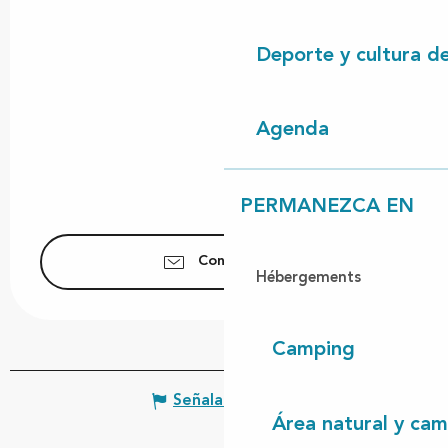
Deporte y cultura d
Agenda
PERMANEZCA EN
Contáctenos
Hébergements
Camping
Señalar un error
Área natural y cam