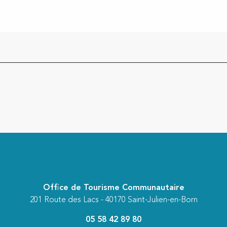
Office de Tourisme Communautaire
201 Route des Lacs - 40170 Saint-Julien-en-Born
05 58 42 89 80