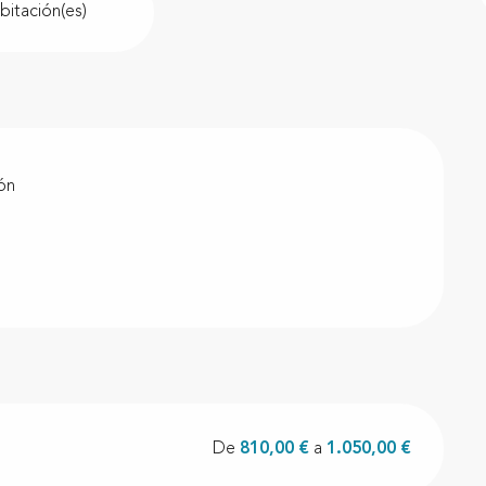
bitación(es)
ión
De
810,00 €
a
1.050,00 €