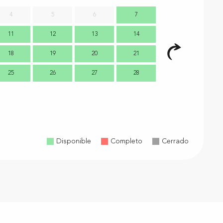
4
5
6
7
11
12
13
14
7
18
19
20
21
14
1
25
26
27
28
21
2
28
2
Disponible
Completo
Cerrado