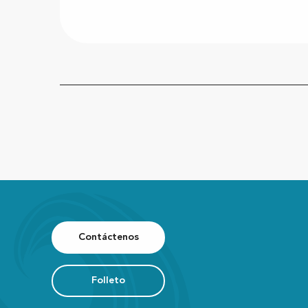
Contáctenos
Folleto