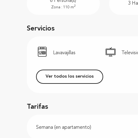
6 Persona(s)
3 Ha
2
Zona : 110 m
Servicios
Lavavajillas
Televis
Ver todos los servicios
Tarifas
Semana (en apartamento)