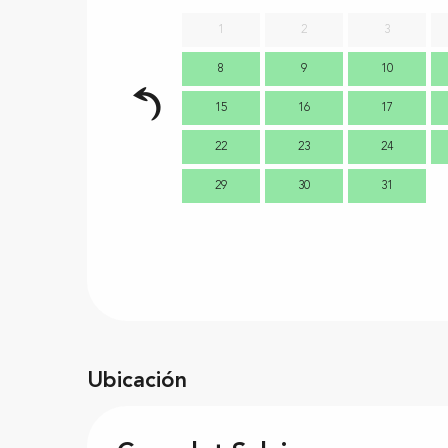
1
2
3
8
9
10
15
16
17
22
23
24
29
30
31
Ubicación