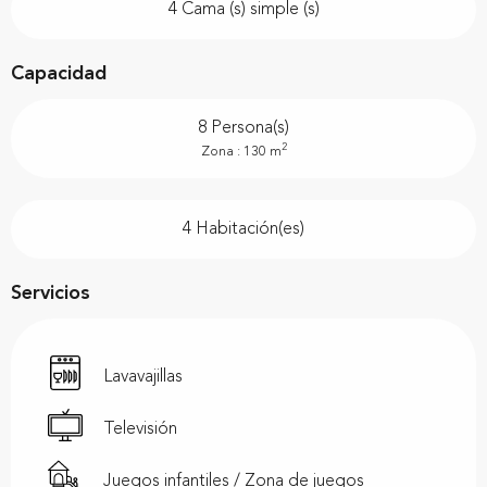
4 Cama (s) simple (s)
Capacidad
8 Persona(s)
2
Zona : 130 m
4 Habitación(es)
Servicios
Lavavajillas
Televisión
Juegos infantiles / Zona de juegos