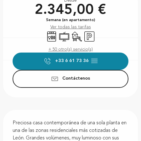
Desde
2.345,00 €
Semana (en apartamento)
Ver todas las tarifas
Lavavajillas
Televisión
Juegos infantiles / Zona de jue
Aparcamiento
+ 50 otro(s) servicio(s)
+33 6 61 73 36
▒▒
Contáctenos
Descripción
Preciosa casa contemporánea de una sola planta en 
una de las zonas residenciales más cotizadas de 
León. Grandes volúmenes, muy luminoso con sus 