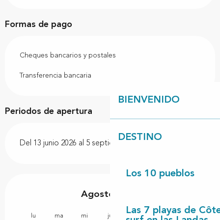
Formas de pago
Cheques bancarios y postales
Transferencia bancaria
BIENVENIDO
Periodos de apertura
DESTINO
Del 13 junio 2026 al 5 septiembre 2026
Los 10 pueblos
Agosto 2026
Las 7 playas de Côt
lu
ma
mi
ju
vi
sa
do
lu