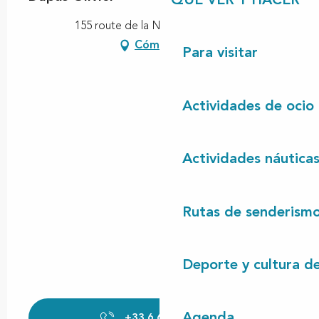
QUÉ VER Y HACER
155 route de la Nasse, 40550 Léon
Cómo llegar
Para visitar
Actividades de ocio
Actividades náutica
Rutas de senderism
Deporte y cultura d
Agenda
+33 6 61 73 36
▒▒