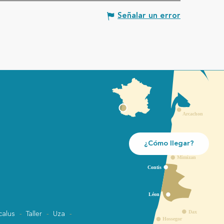
Señalar un error
¿Cómo llegar?
calus
Taller
Uza