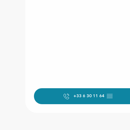
+33 6 30 11 64
▒▒