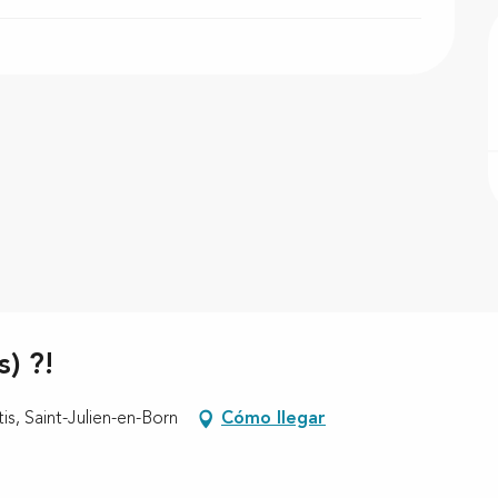
s) ?!
is, Saint-Julien-en-Born
Cómo llegar