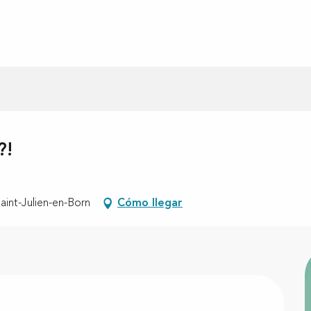
?!
aint-Julien-en-Born
Cómo llegar