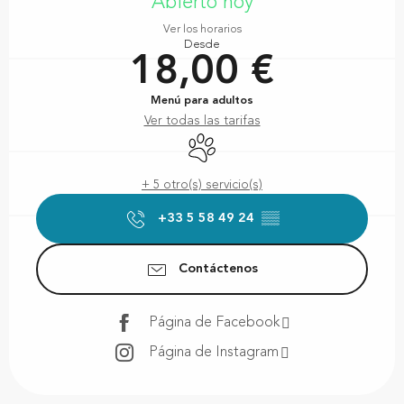
Abierto hoy
Ver los horarios
Desde
18,00 €
Menú para adultos
Ver todas las tarifas
Se aceptan animales
+ 5 otro(s) servicio(s)
+33 5 58 49 24
▒▒
Contáctenos
Página de Facebook
Página de Instagram