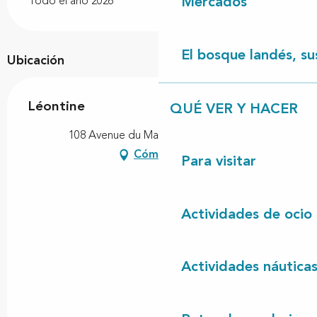
Todo el año 2026
Mercados
El bosque landés, sus
Ubicación
Léontine
QUÉ VER Y HACER
108 Avenue du Marensin, 40550 Léon
Cómo llegar
Para visitar
Actividades de ocio
Actividades náutica