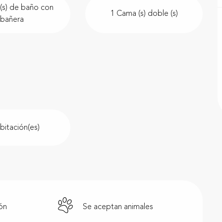
(s) de baño con
1 Cama (s) doble (s)
bañera
bitación(es)
ión
Se aceptan animales