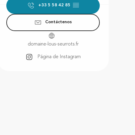
+33 5 58 42 85
▒▒
Contáctenos
domaine-lous-seurrots.fr
Página de Instagram