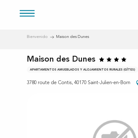
Aller
au
s
contenu
principal
Bienvenido
Maison des Dunes
Maison des Dunes
APARTAMENTOS AMUEBLADOS Y ALOJAMIENTOS RURALES (GÎTES)
3780 route de Contis, 40170 Saint-Julien-en-Born