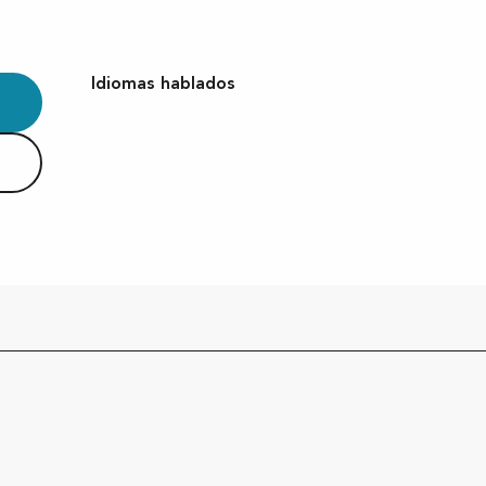
Idiomas hablados
Idiomas hablados