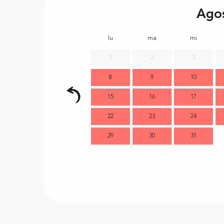
Ago
lu
ma
mi
1
2
3
8
9
10
15
16
17
22
23
24
29
30
31