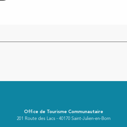
Office de Tourisme Communautaire
201 Route des Lacs - 40170 Saint-Julien-en-Born