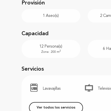
Provisión
1 Aseo(s)
2 Cama
Capacidad
12 Persona(s)
6 Ha
2
Zona : 200 m
Servicios
Lavavajillas
Televis
Ver todos los servicios