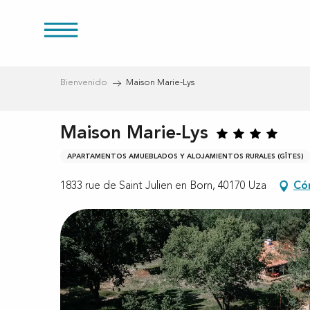
Aller
au
s
contenu
principal
Bienvenido
Maison Marie-Lys
Maison Marie-Lys
APARTAMENTOS AMUEBLADOS Y ALOJAMIENTOS RURALES (GÎTES)
1833 rue de Saint Julien en Born, 40170 Uza
Có