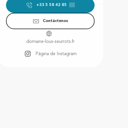
+33 5 58 42 85
▒▒
Contáctenos
domaine-lous-seurrots.fr
Página de Instagram