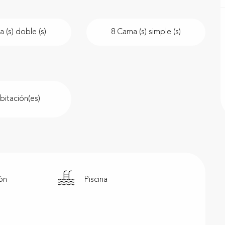
 (s) doble (s)
8 Cama (s) simple (s)
bitación(es)
ión
Piscina