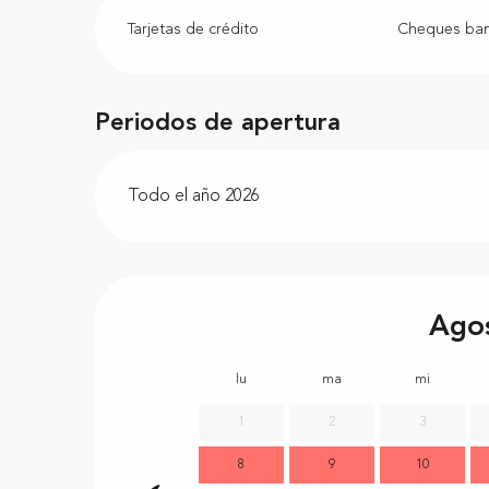
Tarjetas de crédito
Cheques banc
Periodos de apertura
Todo el año 2026
Ago
lu
ma
mi
1
2
3
8
9
10