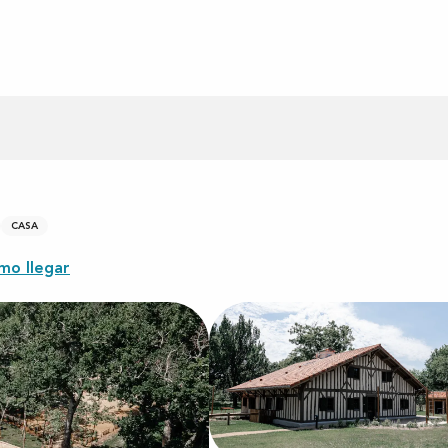
CASA
mo llegar