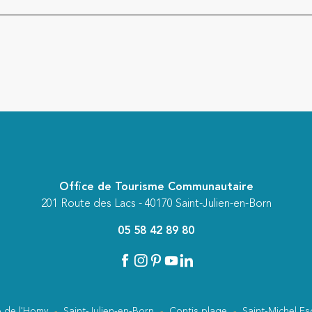
Office de Tourisme Communautaire
201 Route des Lacs - 40170 Saint-Julien-en-Born
05 58 42 89 80
 de l'Homy
Saint-Julien-en-Born
Contis plage
Saint-Michel Es