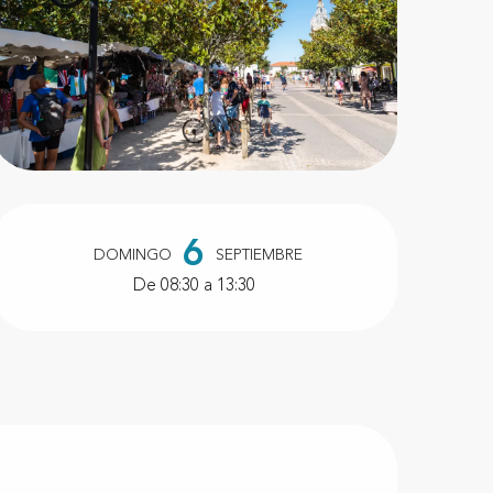
Horarios y datos de conta
6
DOMINGO
SEPTIEMBRE
De 08:30 a 13:30