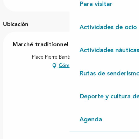
Para visitar
Ubicación
Actividades de ocio
Marché traditionnel
Actividades náutica
Place Pierre Barrère, 40260 Castets
Cómo llegar
Rutas de senderism
Deporte y cultura d
Agenda