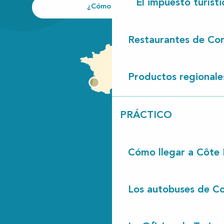
El impuesto turísti
¿Cómo llegar?
Restaurantes de Con
Productos regionale
PRÁCTICO
Cómo llegar a Côte
Los autobuses de Co