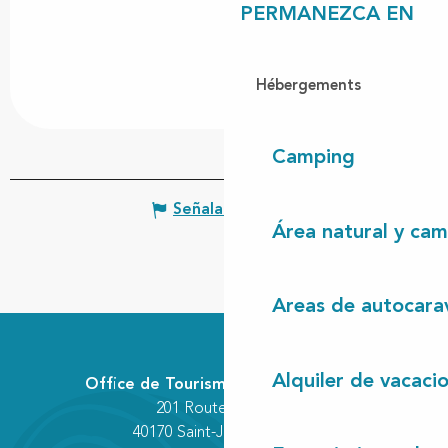
PERMANEZCA EN
Hébergements
Camping
Señalar un error
Área natural y cam
Areas de autocara
Alquiler de vacaci
Office de Tourisme Communautaire
201 Route des Lacs
40170 Saint-Julien-en-Born