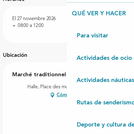
QUÉ VER Y HACER
El 27 noviembre 2026
08:00 a 12:00
Para visitar
Ubicación
Actividades de ocio
Marché traditionnel
Actividades náutica
Halle, Place des muletiers, 40260 Linxe
Cómo llegar
Rutas de senderism
Deporte y cultura d