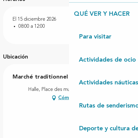
QUÉ VER Y HACER
El 15 diciembre 2026
08:00 a 12:00
Para visitar
Ubicación
Actividades de ocio
Marché traditionnel
Actividades náutica
Halle, Place des muletiers, 40260 Linxe
Cómo llegar
Rutas de senderism
Deporte y cultura d