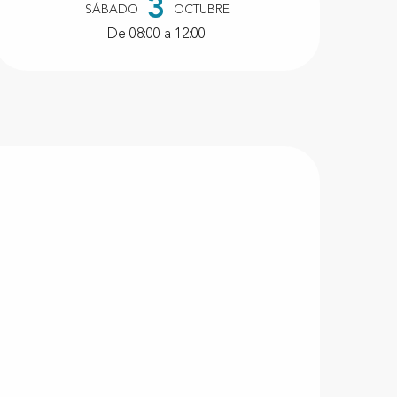
3
SÁBADO
OCTUBRE
De 08:00 a 12:00