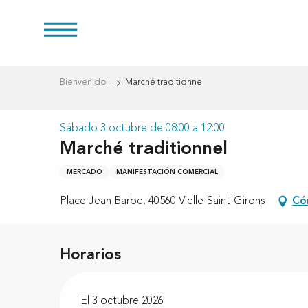
Aller
au
s
contenu
principal
Bienvenido
Marché traditionnel
Sábado 3 octubre de 08:00 a 12:00
Marché traditionnel
MERCADO
MANIFESTACIÓN COMERCIAL
Place Jean Barbe, 40560 Vielle-Saint-Girons
Có
Horarios
El 3 octubre 2026