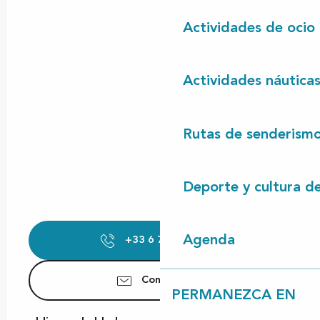
Actividades de ocio
Actividades náutica
Rutas de senderism
Deporte y cultura d
Agenda
+33 6 73 31 17
▒▒
Contáctenos
PERMANEZCA EN