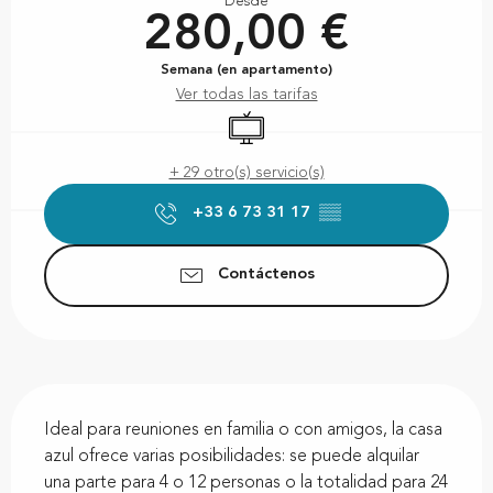
Desde
280,00 €
Semana (en apartamento)
Ver todas las tarifas
Televisión
+ 29 otro(s) servicio(s)
+33 6 73 31 17
▒▒
Contáctenos
Descripción
Ideal para reuniones en familia o con amigos, la casa 
azul ofrece varias posibilidades: se puede alquilar 
una parte para 4 o 12 personas o la totalidad para 24 