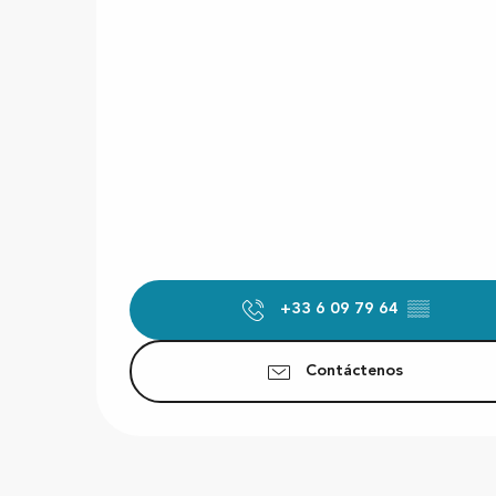
+33 6 09 79 64
▒▒
Contáctenos