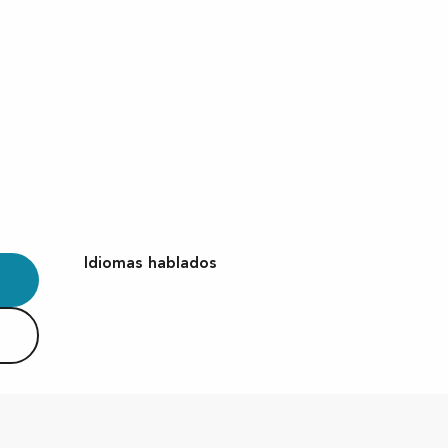
Idiomas hablados
Idiomas hablados