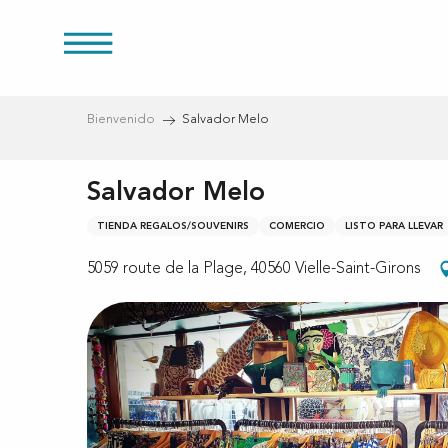
Aller
au
s
contenu
principal
Bienvenido
Salvador Melo
Salvador Melo
TIENDA REGALOS/SOUVENIRS
COMERCIO
LISTO PARA LLEVAR
5059 route de la Plage, 40560 Vielle-Saint-Girons