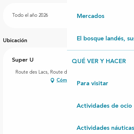
Todo el año 2026
Mercados
El bosque landés, sus
Ubicación
Super U
QUÉ VER Y HACER
Route des Lacs, Route des lacs, 40170 Lit-et-Mixe
Cómo llegar
Para visitar
Actividades de ocio
Actividades náutica