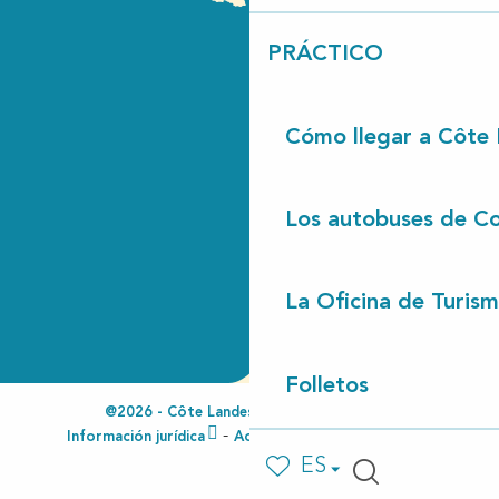
PRÁCTICO
Cómo llegar a Côte
Los autobuses de Co
La Oficina de Turis
Folletos
@2026 - Côte Landes Nature Tourisme
Información jurídica
Accesibilidad no conforme
ES
Voir les favoris