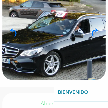
BIENVENIDO
Horarios y datos de contacto
Abierto hoy