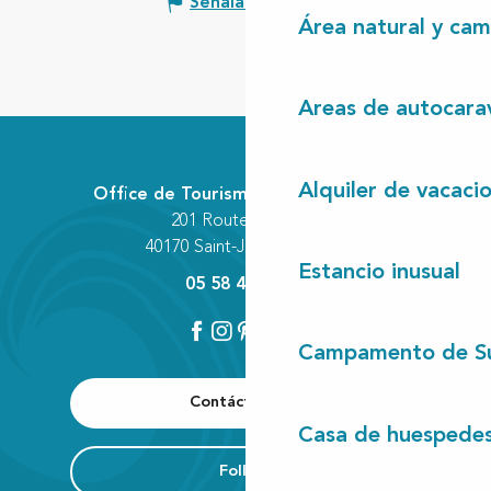
Señalar un error
Área natural y cam
Areas de autocara
Alquiler de vacaci
Office de Tourisme Communautaire
201 Route des Lacs
40170 Saint-Julien-en-Born
Estancio inusual
05 58 42 89 80
Campamento de S
Contáctenos
Casa de huespede
Folleto