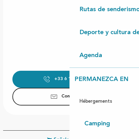
Rutas de senderism
Deporte y cultura d
Agenda
PERMANEZCA EN
+33 6 10 87 62
▒▒
Contáctenos
Hébergements
Camping