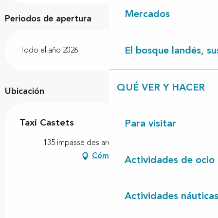
Mercados
Periodos de apertura
El bosque landés, sus
Todo el año 2026
QUÉ VER Y HACER
Ubicación
Taxi Castets
Para visitar
135 impasse des arènes, 40260 Castets
Cómo llegar
Actividades de ocio
Actividades náutica