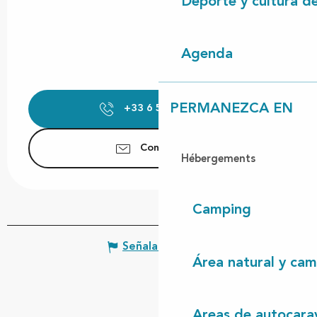
Deporte y cultura d
Agenda
PERMANEZCA EN
+33 6 59 19 52
▒▒
Contáctenos
Hébergements
Camping
Señalar un error
Área natural y cam
Areas de autocara