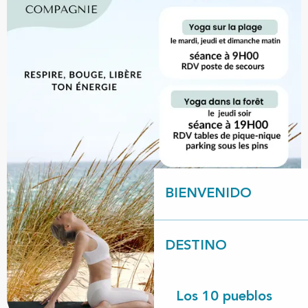
BIENVENIDO
DESTINO
Los 10 pueblos