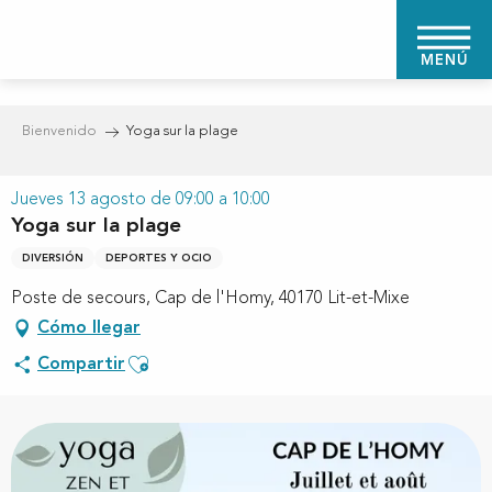
Aller
au
MENÚ
contenu
principal
Bienvenido
Yoga sur la plage
Jueves 13 agosto de 09:00 a 10:00
Yoga sur la plage
DIVERSIÓN
DEPORTES Y OCIO
Poste de secours, Cap de l'Homy, 40170 Lit-et-Mixe
Cómo llegar
Ajouter aux favoris
Compartir