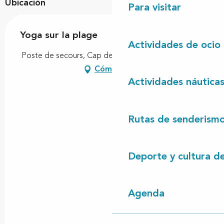
Ubicación
Para visitar
Yoga sur la plage
Actividades de ocio
Poste de secours, Cap de l'Homy, 40170 Lit-et-Mixe
Cómo llegar
Actividades náutica
Rutas de senderism
Deporte y cultura d
Agenda