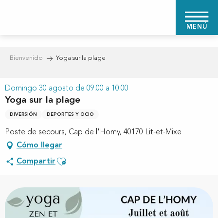
Aller
au
MENÚ
contenu
principal
Bienvenido
Yoga sur la plage
Domingo 30 agosto de 09:00 a 10:00
Yoga sur la plage
DIVERSIÓN
DEPORTES Y OCIO
Poste de secours, Cap de l'Homy, 40170 Lit-et-Mixe
Cómo llegar
Ajouter aux favoris
Compartir