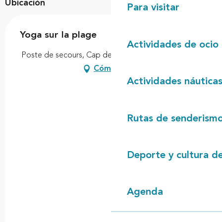
Ubicación
Para visitar
Yoga sur la plage
Actividades de ocio
Poste de secours, Cap de l'Homy, 40170 Lit-et-Mixe
Cómo llegar
Actividades náutica
Rutas de senderism
Deporte y cultura d
Agenda