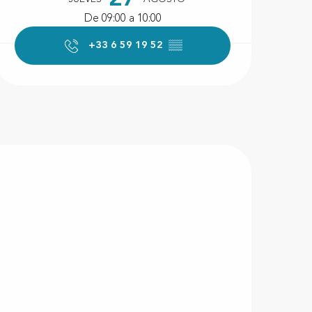
De 09:00 a 10:00
+33 6 59 19 52
▒▒