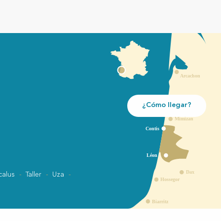
¿Cómo llegar?
calus
Taller
Uza