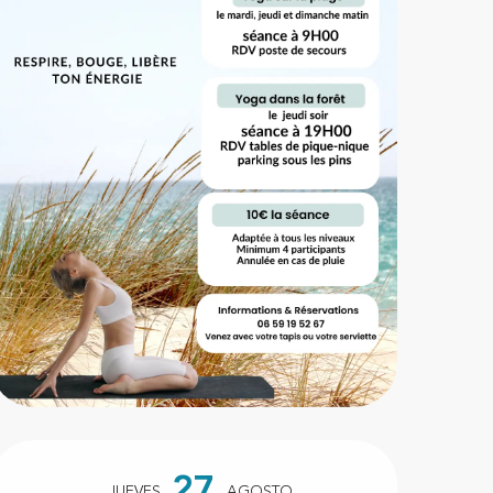
Horarios y datos de conta
27
JUEVES
AGOSTO