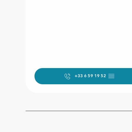
+33 6 59 19 52
▒▒