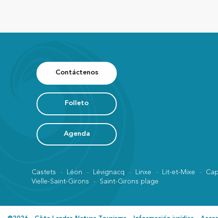
Contáctenos
Folleto
Agenda
Castets
Léon
Lévignacq
Linxe
Lit-et-Mixe
Cap
Vielle-Saint-Girons
Saint-Girons plage