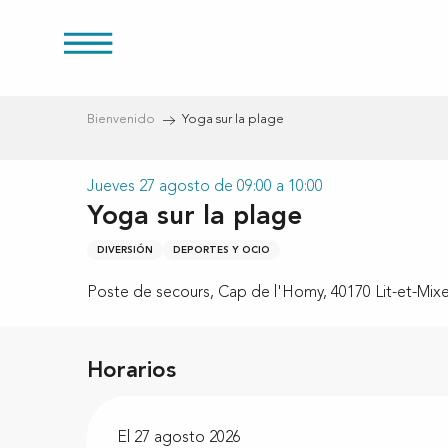
Aller
au
s
contenu
principal
Bienvenido
Yoga sur la plage
Jueves 27 agosto de 09:00 a 10:00
Yoga sur la plage
DIVERSIÓN
DEPORTES Y OCIO
Poste de secours, Cap de l'Homy, 40170 Lit-et-Mix
Horarios
El 27 agosto 2026