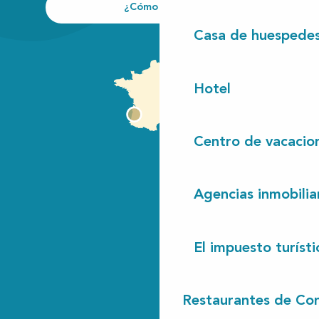
¿Cómo llegar?
Casa de huespede
Hotel
Centro de vacacio
Agencias inmobilia
El impuesto turísti
Restaurantes de Con