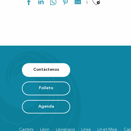
Ajouter a
Circuit Route C4
Circuit Route C7
La Vélodyssée - De Contis Plage à Léon
La Vélodyssée - De Léon à Vieux Boucau
Contáctenos
La Vélodyssée - De Mimizan Plage à Contis Plage
Piste Cyclable "Lo Camin de Hè"
Piste Cyclable Contis-Plage / Saint-Julien-en-Born
Folleto
Piste Cyclable bourg de Lit / Cap de l'Homy
Piste Cyclable bourg de Vielle / bourg de St Girons
Piste Cyclable de La Lette Blanche
Agenda
Piste cyclable du Cap de l'Homy / Piste Cyclable du Vignac
Castets
Léon
Lévignacq
Linxe
Lit-et-Mixe
Cap