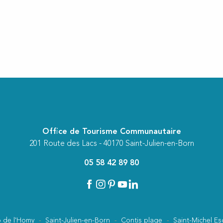
ux favoris
Office de Tourisme Communautaire
201 Route des Lacs - 40170 Saint-Julien-en-Born
05 58 42 89 80
 de l'Homy
Saint-Julien-en-Born
Contis plage
Saint-Michel Es