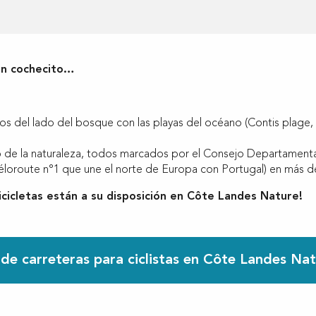
 un cochecito…
os del lado del bosque con las playas del océano (Contis plage,
de la naturaleza, todos marcados por el Consejo Departamental
véloroute n°1 que une el norte de Europa con Portugal) en más de
cicletas están a su disposición en Côte Landes Nature!
e carreteras para ciclistas en Côte Landes Na